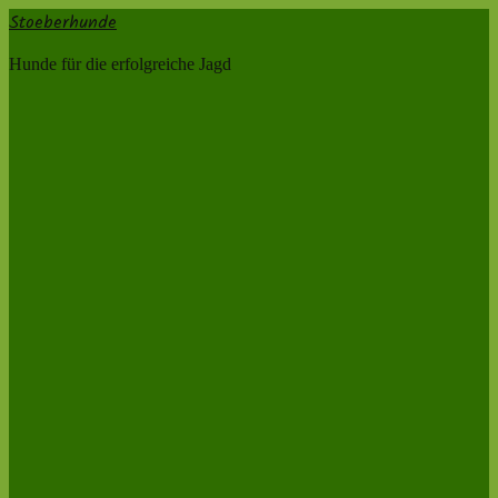
Stoeberhunde
Hunde für die erfolgreiche Jagd