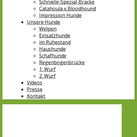
Schniete-Spezial-Bracke
Catahoula x Bloodhound
Impression Hunde
Unsere Hunde
Welpen
Einsatzhunde
im Ruhestand
Haushunde
Schafhunde
Regenbogenbrücke
1. Wurf
2. Wurf
Videos
Presse
Kontakt