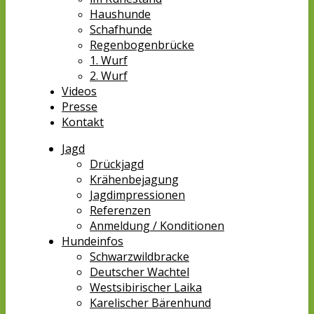
Haushunde
Schafhunde
Regenbogenbrücke
1. Wurf
2. Wurf
Videos
Presse
Kontakt
Jagd
Drückjagd
Krähenbejagung
Jagdimpressionen
Referenzen
Anmeldung / Konditionen
Hundeinfos
Schwarzwildbracke
Deutscher Wachtel
Westsibirischer Laika
Karelischer Bärenhund