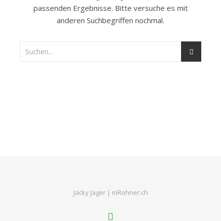
passenden Ergebnisse. Bitte versuche es mit
anderen Suchbegriffen nochmal.
Jacky Jäger |
mRohner.ch