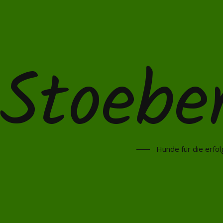
Stoebe
Hunde für die erfol