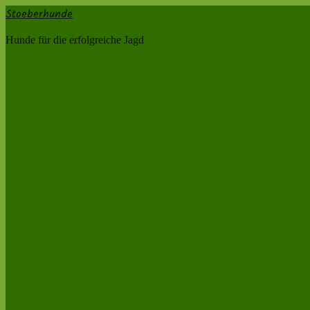
Stoeberhunde
Hunde für die erfolgreiche Jagd