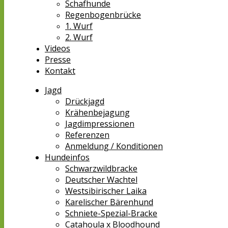
Schafhunde
Regenbogenbrücke
1. Wurf
2. Wurf
Videos
Presse
Kontakt
Jagd
Drückjagd
Krähenbejagung
Jagdimpressionen
Referenzen
Anmeldung / Konditionen
Hundeinfos
Schwarzwildbracke
Deutscher Wachtel
Westsibirischer Laika
Karelischer Bärenhund
Schniete-Spezial-Bracke
Catahoula x Bloodhound