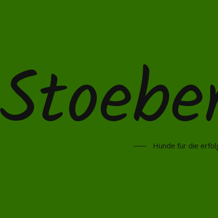
Stoebe
Hunde für die erfol