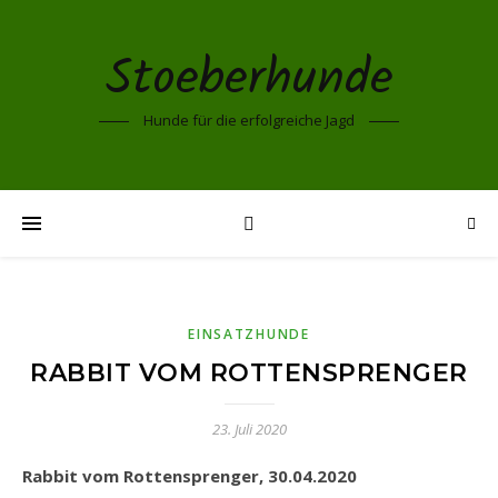
Stoeberhunde
Hunde für die erfolgreiche Jagd
EINSATZHUNDE
RABBIT VOM ROTTENSPRENGER
23. Juli 2020
Rabbit vom Rottensprenger, 30.04.2020