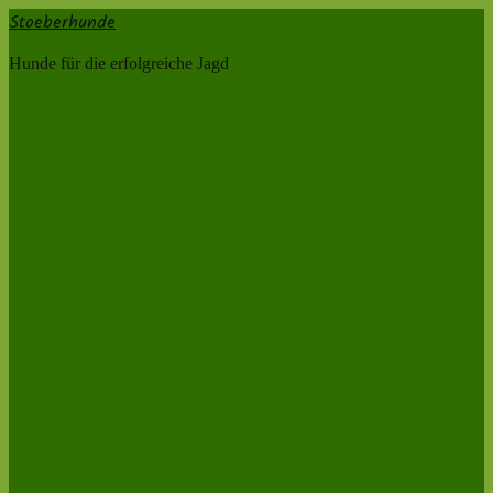
Stoeberhunde
Hunde für die erfolgreiche Jagd