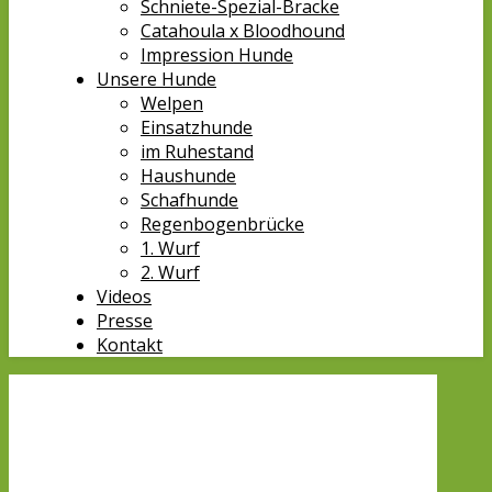
Schniete-Spezial-Bracke
Catahoula x Bloodhound
Impression Hunde
Unsere Hunde
Welpen
Einsatzhunde
im Ruhestand
Haushunde
Schafhunde
Regenbogenbrücke
1. Wurf
2. Wurf
Videos
Presse
Kontakt