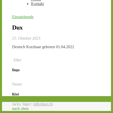
Kontakt
Einsatzhunde
Dux
25. Oktober 2023
Deutsch Kurzhaar geboren 01.04.2022
Älter
Dago
Neuer
Kiwi
Jacky Jäger |
mRohner.ch
nach oben