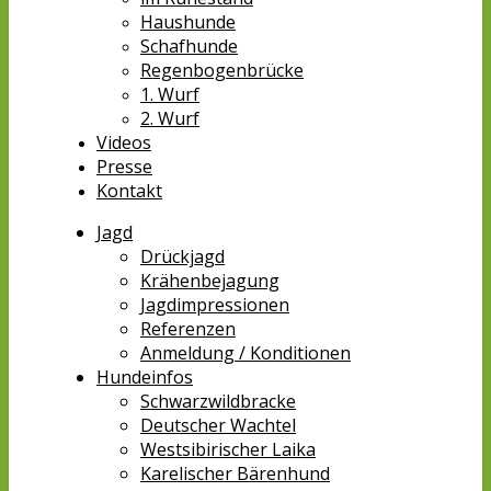
Haushunde
Schafhunde
Regenbogenbrücke
1. Wurf
2. Wurf
Videos
Presse
Kontakt
Jagd
Drückjagd
Krähenbejagung
Jagdimpressionen
Referenzen
Anmeldung / Konditionen
Hundeinfos
Schwarzwildbracke
Deutscher Wachtel
Westsibirischer Laika
Karelischer Bärenhund