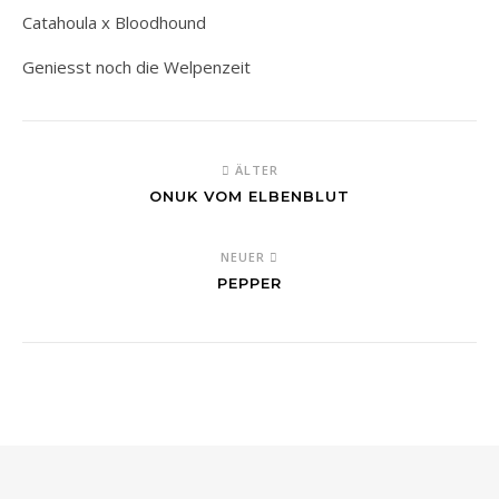
Catahoula x Bloodhound
Geniesst noch die Welpenzeit
ÄLTER
ONUK VOM ELBENBLUT
NEUER
PEPPER