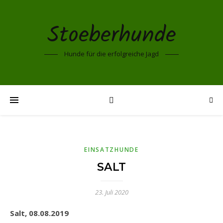
Stoeberhunde
Hunde für die erfolgreiche Jagd
EINSATZHUNDE
SALT
23. Juli 2020
Salt, 08.08.2019