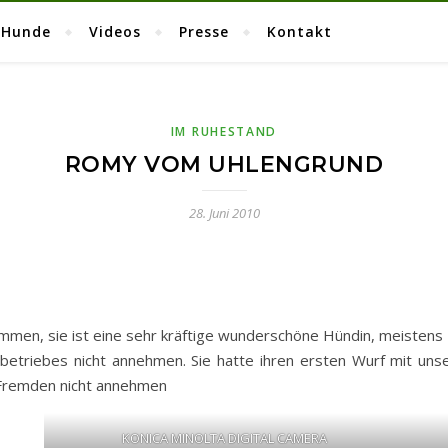
 Hunde
Videos
Presse
Kontakt
IM RUHESTAND
ROMY VOM UHLENGRUND
28. Juni 2010
n, sie ist eine sehr kräftige wunderschöne Hündin, meistens Ein
dbetriebes nicht annehmen. Sie hatte ihren ersten Wurf mit 
 Fremden nicht annehmen
KONICA MINOLTA DIGITAL CAMERA