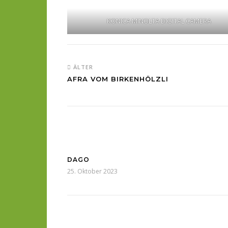
KONICA MINOLTA DIGITAL CAMERA
ÄLTER
AFRA VOM BIRKENHÖLZLI
DAGO
25. Oktober 2023