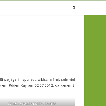
zeljägerin, spurlaut, wildscharf mit sehr viel
unserem Rüden Kay am 02.07.2012, da kamen 8
KONICA MINOLTA DIGITAL CAMERA